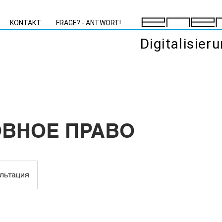
KONTAKT
FRAGE? - ANTWORT!
Digitalisier
ВНОЕ ПРАВО
я
льтация