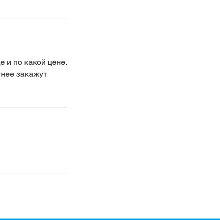
е и по какой цене.
тнее закажут