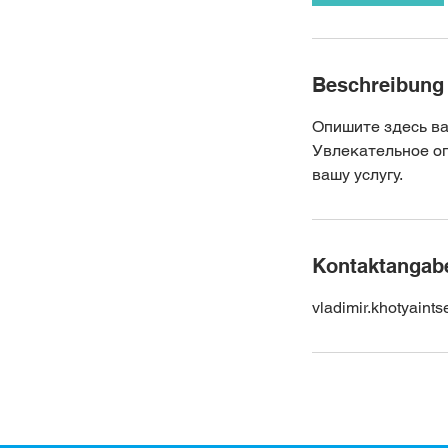
Beschreibung
Опишите здесь ваш
Увлекательное оп
вашу услугу.
Kontaktangab
vladimir.khotyain