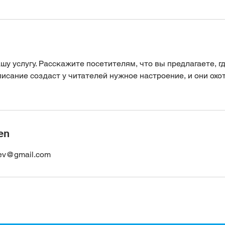
у услугу. Расскажите посетителям, что вы предлагаете, гд
исание создаст у читателей нужное настроение, и они охо
en
tsev@gmail.com