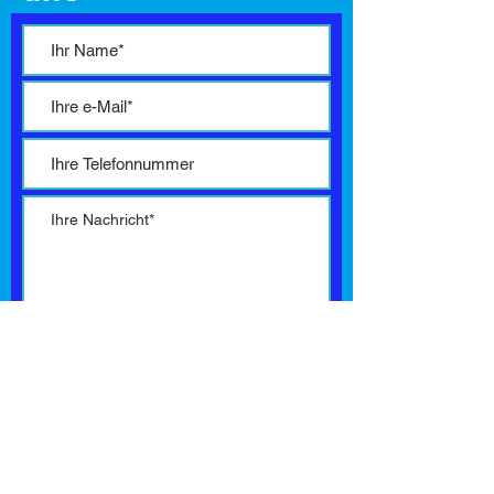
* Pflichtfelder
Ich habe die
Datenschutzerklärung
gelesen und stimme dieser zu.